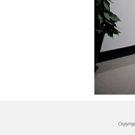
Copyri